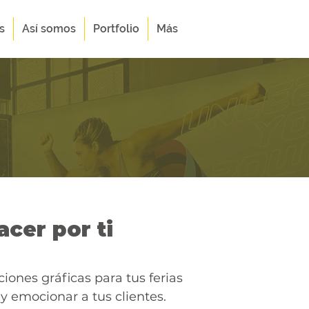
s
Así somos
Portfolio
Más
cer por ti
ones gráficas para tus ferias
 emocionar a tus clientes.