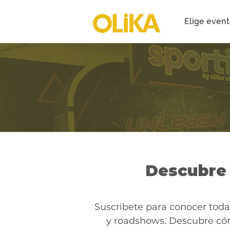
Elige even
Descubre 
Suscribete para conocer toda
y roadshows. Descubre cóm