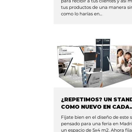
para recibir a tus clientes y así 
tus productos de una manera si
como lo harías en...
¿REPETIMOS? UN STAN
COMO NUEVO EN CADA
FERIA
Fíjate bien en el diseño de este 
pensado para una feria en Madr
un espacio de 5x4 m2. Ahora fíj