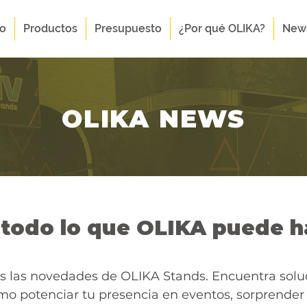
to
Productos
Presupuesto
¿Por qué OLIKA?
New
OLIKA NEWS
todo lo que OLIKA puede ha
s las novedades de OLIKA Stands. Encuentra soluci
o potenciar tu presencia en eventos, sorprender y