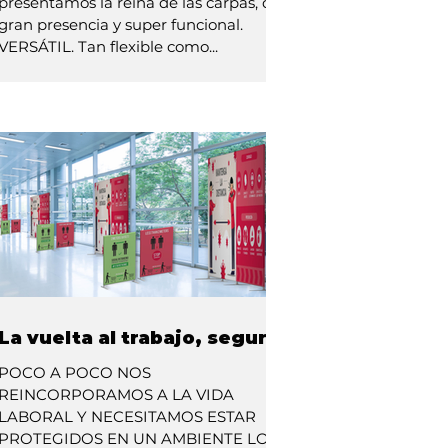
presentamos la reina de las carpas, de
gran presencia y super funcional.
VERSÁTIL. Tan flexible como...
La vuelta al trabajo, segura.
POCO A POCO NOS
REINCORPORAMOS A LA VIDA
LABORAL Y NECESITAMOS ESTAR
PROTEGIDOS EN UN AMBIENTE LO