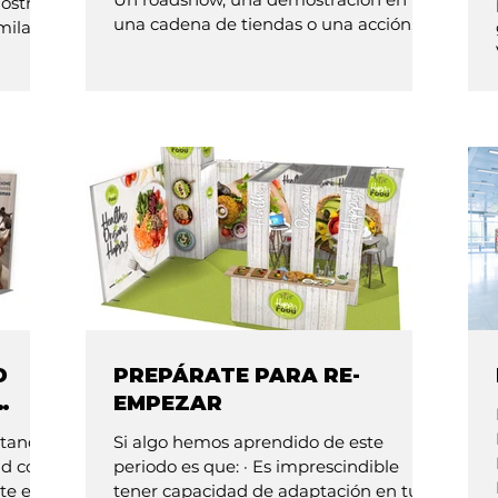
mostrar
una cadena de tiendas o una acción...
milar a
D
PREPÁRATE PARA RE-
EMPEZAR
stand
Si algo hemos aprendido de este
id con
periodo es que: · Es imprescindible
ate en
tener capacidad de adaptación en tu