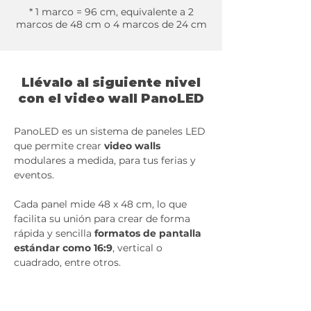
* 1 marco = 96 cm, equivalente a 2
marcos de 48 cm o 4 marcos de 24 cm
Llévalo al siguiente nivel
con el video wall PanoLED
PanoLED es un sistema de paneles LED
que permite crear
video walls
modulares a medida, para tus ferias y
eventos.
Cada panel mide 48 x 48 cm, lo que
facilita su unión para crear de forma
rápida y sencilla
formatos de pantalla
estándar como 16:9
, vertical o
cuadrado, entre otros.