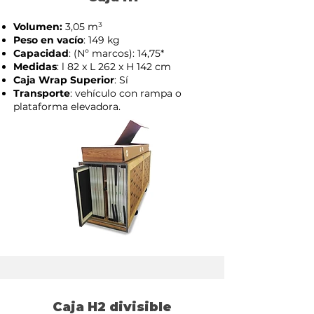
Volumen:
3,05 m³
Peso en vacío
: 149 kg
Capacidad
: (Nº marcos): 14,75*
Medidas
: l 82 x L 262 x H 142 cm
Caja Wrap Superior
: Sí
Transporte
: vehículo con rampa o
plataforma elevadora.
Caja H2 divisible