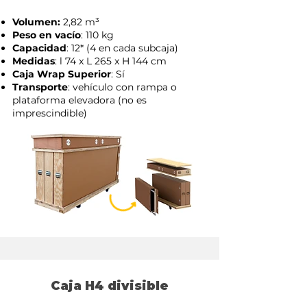
Volumen:
2,82 m³
Peso en vacío
: 110 kg
Capacidad
: 12* (4 en cada subcaja)
Medidas
: l 74 x L 265 x H 144 cm
Caja Wrap Superior
: Sí
Transporte
: vehículo con rampa o
plataforma elevadora (no es
imprescindible)
Caja H4 divisible