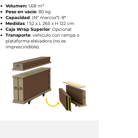
Volumen:
1,68 m³
Peso en vacío
: 80 kg
Capacidad
: (Nº marcos*): 8*
Medidas
: l 52 x L 265 x H 122 cm
Caja Wrap Superior
: Opcional
Transporte
: vehículo con rampa o
plataforma elevadora (no es
imprescindible)