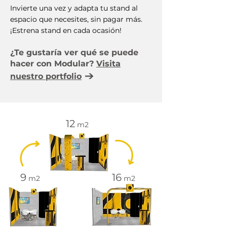
Invierte una vez y adapta tu stand al
espacio que necesites, sin pagar más.
¡Estrena stand en cada ocasión!
¿Te gustaría ver qué se puede
hacer con Modular?
Visita
→
nuestro portfolio
12
m2
9
16
m2
m2