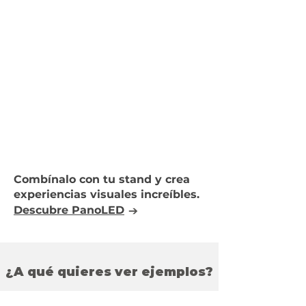
Combínalo con tu stand y crea
experiencias visuales increíbles.
→
Descubre PanoLED
¿A qué quieres ver ejemplos?
A continuación, propuestas con
precio