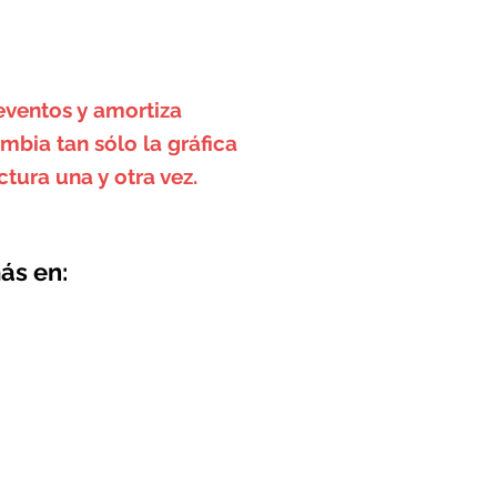
 eventos y amortiza
bia tan sólo la gráfica
ctura una y otra vez.
ás en: