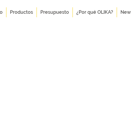
to
Productos
Presupuesto
¿Por qué OLIKA?
New