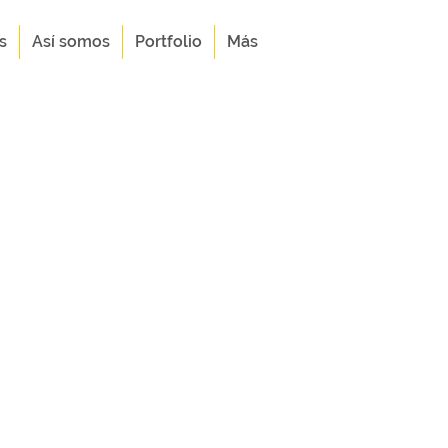
s
Así somos
Portfolio
Más