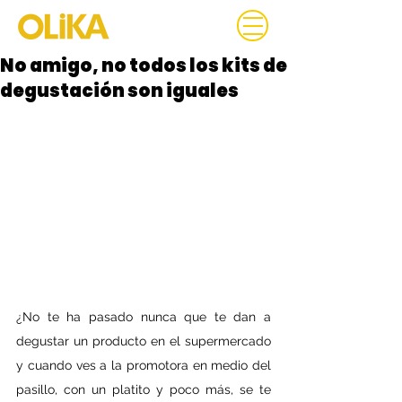
No amigo, no todos los kits de
degustación son iguales
¿No te ha pasado nunca que te dan a 
degustar un producto en el supermercado 
y cuando ves a la promotora en medio del 
pasillo, con un platito y poco más, se te 