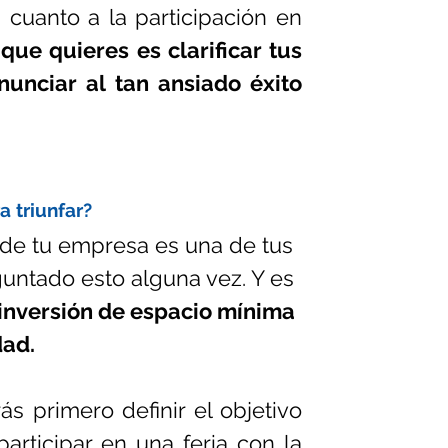
cuanto a la participación en 
que quieres es clarificar tus 
nunciar al tan ansiado éxito 
 triunfar?
os de tu empresa es una de tus 
untado esto alguna vez. Y es 
 inversión de espacio mínima 
dad.
 primero definir el objetivo 
rticipar en una feria con la 