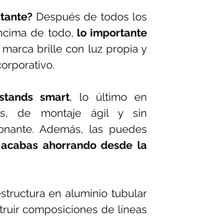
tante?
 Después de todos los 
ncima de todo,
 lo importante 
 marca brille con luz propia y 
corporativo.
stands smart
, lo último en 
s, de montaje ágil y sin 
onante. Además, las puedes 
 acabas ahorrando desde la 
structura en aluminio tubular 
uir composiciones de líneas 