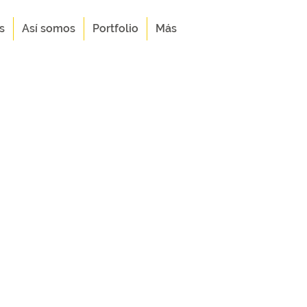
s
Así somos
Portfolio
Más