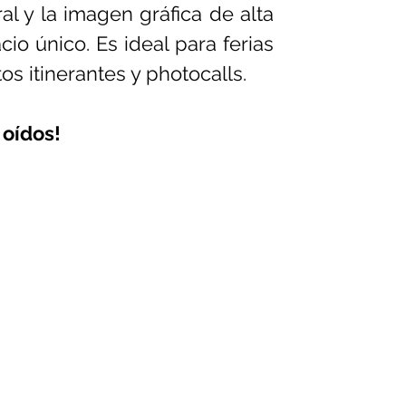
l y la imagen gráfica de alta 
o único. Es ideal para ferias 
s itinerantes y photocalls.
 oídos!