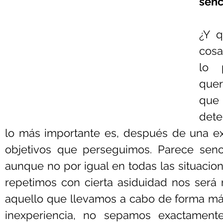
senc
¿Y q
cosa
lo 
quer
qu
dete
lo más importante es, después de una exhau
objetivos que perseguimos. Parece sencil
aunque no por igual en todas las situacion
repetimos con cierta asiduidad nos será má
aquello que llevamos a cabo de forma má
inexperiencia, no sepamos exactament