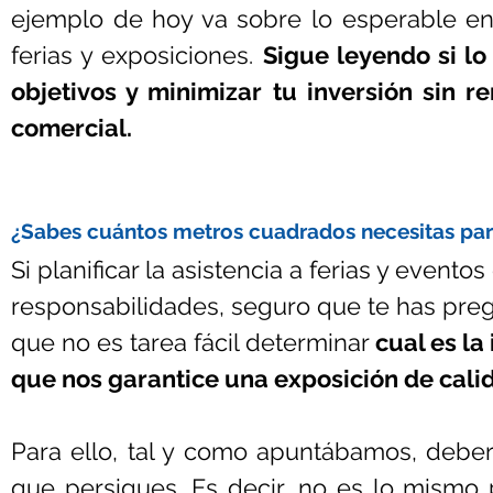
ejemplo de hoy va sobre lo esperable en 
ferias y exposiciones. 
Sigue leyendo si lo 
objetivos y minimizar tu inversión sin re
comercial.
¿Sabes cuántos metros cuadrados necesitas para
Si planificar la asistencia a ferias y event
responsabilidades, seguro que te has preg
que no es tarea fácil determinar 
cual es la
que nos garantice una exposición de cali
Para ello, tal y como apuntábamos, deberás
que persigues. Es decir, no es lo mismo pa