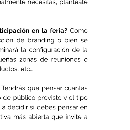
ealmente necesitas, plantéate 
ticipación en la feria?
 Como 
ción de branding o bien se 
inará la configuración de la 
ueñas zonas de reuniones o 
ctos, etc...
 Tendrás que pensar cuantas 
 de público previsto y el tipo 
 a decidir si debes pensar en 
iva más abierta que invite a 