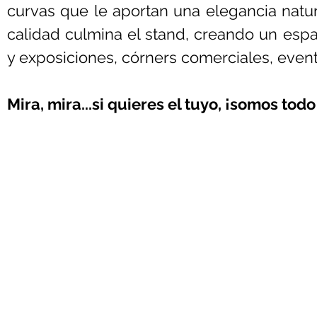
curvas que le aportan una elegancia natura
calidad culmina el stand, creando un espaci
y exposiciones, córners comerciales, evento
Mira, mira...si quieres el tuyo, ¡somos todo