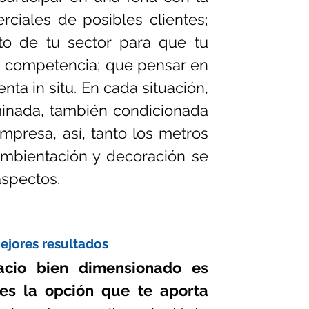
ciales de posibles clientes; 
to de tu sector para que tu 
a competencia; que pensar en 
ta in situ. En cada situación, 
inada, también condicionada 
mpresa, así, tanto los metros 
mbientación y decoración se 
aspectos.
ejores resultados
cio bien dimensionado es 
es la opción que te aporta 