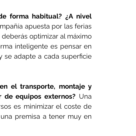
de forma habitual? ¿A nivel 
ompañía apuesta por las ferias 
 deberás optimizar al máximo 
rma inteligente es pensar en 
y se adapte a cada superficie 
n el transporte, montaje y 
r de equipos externos?
 Una 
sos es minimizar el coste de 
 una premisa a tener muy en 