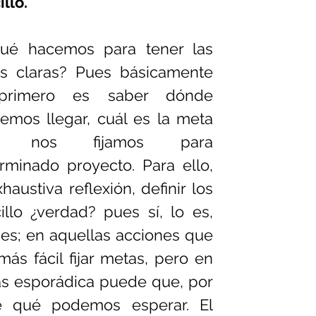
illo.
ué hacemos para tener las 
s claras? Pues básicamente 
primero es saber dónde 
emos llegar, cuál es la meta 
e nos fijamos para 
rminado proyecto. Para ello, 
stiva reflexión, definir los 
lo ¿verdad? pues sí, lo es, 
es; en aquellas acciones que 
s fácil fijar metas, pero en 
s esporádica puede que, por 
e qué podemos esperar. El 